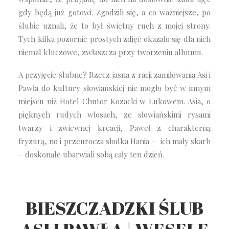
gdy będą już gotowi. Zgodzili się, a co ważniejsze, po
ślubie uznali, że to był świetny ruch z mojej strony.
Tych kilka pozornie prostych zdjęć okazało się dla nich
niemal kluczowe, zwłaszcza przy tworzeniu albumu.
A przyjęcie ślubne? Rzecz jasna z racji zamiłowania Asi i
Pawła do kultury słowiańskiej nie mogło być w innym
miejscu niż Hotel Chutor Kozacki w Łukowem. Asia, o
pięknych rudych włosach, ze słowiańskimi rysami
twarzy i zwiewnej kreacji, Paweł z charakterną
fryzurą, no i przeurocza słodka Hania – ich mały skarb
– doskonale ubarwiali sobą cały ten dzień.
BIESZCZADZKI ŚLUB