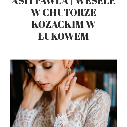
ASI I PAWŁA | WESELE
W CHUTORZE
KOZACKIM W
ŁUKOWEM