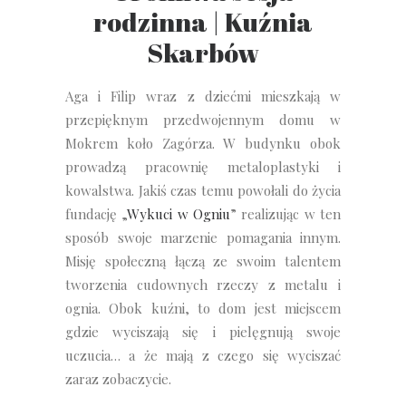
rodzinna | Kuźnia
Skarbów
Aga i Filip wraz z dziećmi mieszkają w
przepięknym przedwojennym domu w
Mokrem koło Zagórza. W budynku obok
prowadzą pracownię metaloplastyki i
kowalstwa. Jakiś czas temu powołali do życia
fundację „
Wykuc
i
w
O
gniu
” realizując w ten
sposób swoje marzenie pomagania innym.
Misję społeczną łączą ze swoim talentem
tworzenia cudownych rzeczy z metalu i
ognia. Obok kuźni, to dom jest miejscem
gdzie wyciszają się i pielęgnują swoje
uczucia… a że mają z czego się wyciszać
zaraz zobaczycie.