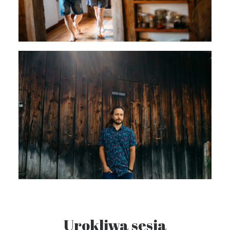
Urokliwa sesja