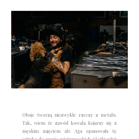
Oboje tworzą niezwykłe rzeczy z metalu.
Tak, wiem że zawód kowala kojarzy się z
męskim zajęciem ale Aga opanowała tę