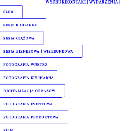
WYDRUKI
KONTAKT
| WYDARZENIA |
ŚLUB
SESJE RODZINNE
SESJA CIĄŻOWA
SESJA BIZNESOWA | WIZERUNKOWA
FOTOGRAFIA WNĘTRZ
FOTOGRAFIA KULINARNA
DIGITALIZACJA OBRAZÓW
FOTOGRAFIA EVENTOWA
FOTOGRAFIA PRODUKTOWA
FILM