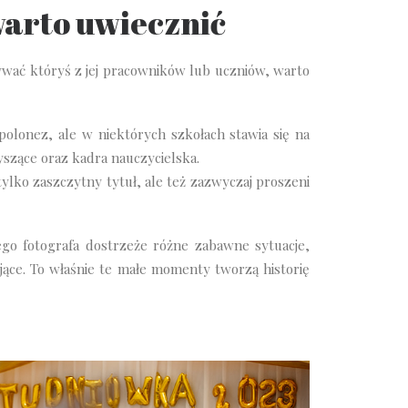
arto uwiecznić
ywać któryś z jej pracowników lub uczniów, warto
polonez, ale w niektórych szkołach stawia się na
szące oraz kadra nauczycielska.
ylko zaszczytny tytuł, ale też zazwyczaj proszeni
o fotografa dostrzeże różne zabawne sytuacje,
ujące. To właśnie te małe momenty tworzą historię