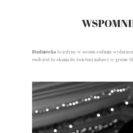
WSPOMNIE
Studniówka
to jedyne w swoim rodzaju wydarzenie
osób jest to okazja do świetnej zabawy w gronie b