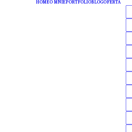
HOME
O MNIE
PORTFOLIO
BLOG
OFERTA