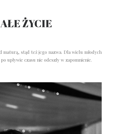
AŁE ŻYCIE
d maturą, stąd też jego nazwa. Dla wielu młodych
y po upływie czasu nie odeszły w zapomnienie.