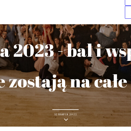
 2023 - bal i w
 zostają na całe
12 marca 2023