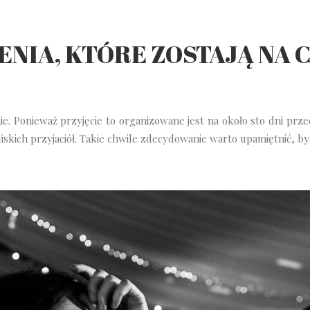
NIA, KTÓRE ZOSTAJĄ NA C
. Ponieważ przyjęcie to organizowane jest na około sto dni prze
liskich przyjaciół. Takie chwile zdecydowanie warto upamiętnić, b