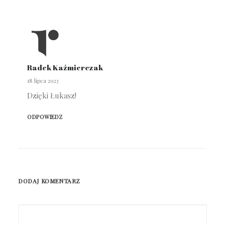
Radek Kaźmierczak
18 lipca 2023
Dzięki Łukasz!
ODPOWIEDZ
DODAJ KOMENTARZ