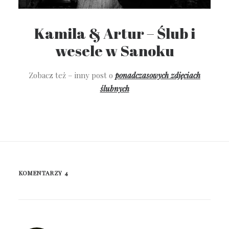
Kamila & Artur – Ślub i
wesele w Sanoku
Zobacz też – inny post o
ponadczasowych zdjęciach
ślubnych
KOMENTARZY 4