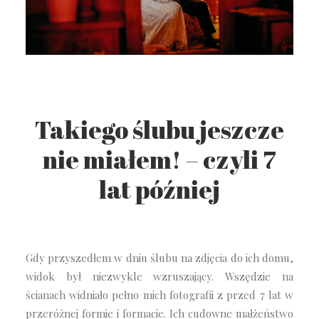
Takiego ślubu jeszcze
nie miałem! – czyli 7
lat później
Gdy przyszedłem w dniu ślubu na zdjęcia do ich domu,
widok był niezwykle wzruszający. Wszędzie na
ścianach widniało pełno mich fotografii z przed 7 lat w
przeróżnej formie i formacie. Ich cudowne małżeństwo