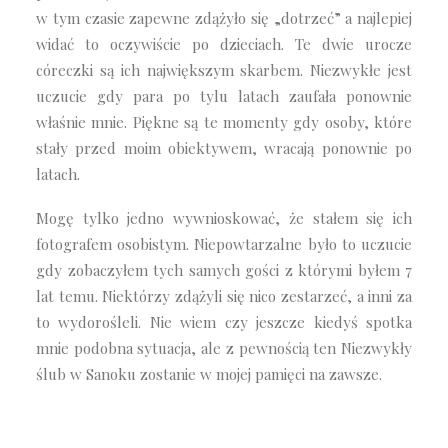
w tym czasie zapewne zdążyło się „dotrzeć” a najlepiej
widać to oczywiście po dzieciach. Te dwie urocze
córeczki są ich największym skarbem. Niezwykłe jest
uczucie gdy para po tylu latach zaufała ponownie
właśnie mnie. Piękne są te momenty gdy osoby, które
stały przed moim obiektywem, wracają ponownie po
latach.
Mogę tylko jedno wywnioskować, że stałem się ich
fotografem osobistym. Niepowtarzalne było to uczucie
gdy zobaczyłem tych samych gości z którymi byłem 7
lat temu. Niektórzy zdążyli się nico zestarzeć, a inni za
to wydorośleli. Nie wiem czy jeszcze kiedyś spotka
mnie podobna sytuacja, ale z pewnością ten Niezwykły
ślub w Sanoku zostanie w mojej pamięci na zawsze.