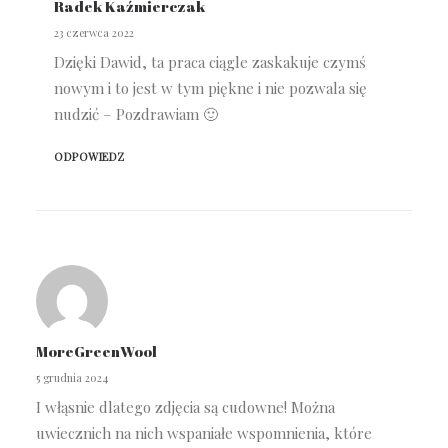
Radek Kaźmierczak
23 czerwca 2022
Dzięki Dawid, ta praca ciągle zaskakuje czymś
nowym i to jest w tym piękne i nie pozwala się
nudzić – Pozdrawiam 🙂
ODPOWIEDZ
MoreGreenWool
5 grudnia 2024
I włąsnie dlatego zdjęcia są cudowne! Można
uwiecznich na nich wspaniałe wspomnienia, które