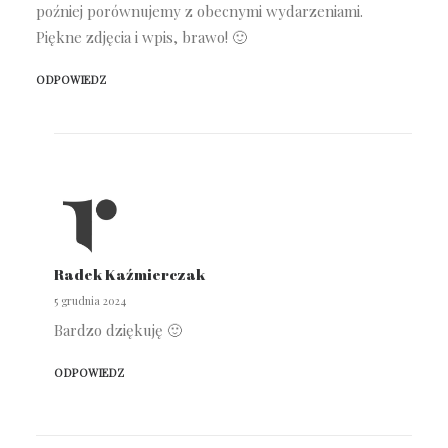
poźniej porównujemy z obecnymi wydarzeniami.
Piękne zdjęcia i wpis, brawo! 🙂
ODPOWIEDZ
Radek Kaźmierczak
5 grudnia 2024
Bardzo dziękuję 🙂
ODPOWIEDZ